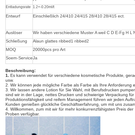
Entladungsrate
1.2+-0.20ml/t
Entwurf
Einschließlich 24/410 24/415 28/410 28/415 ect.
Auslöser
Wir haben verschiedene Muster A weil C D E-Fg H L 
Schließung
Alaun glattes ribbed1 ribbed2
MOQ
20000pcs pro Art
Soem-Service
Ja
Beschreibung:
1.
Es kann verwendet für verschiedene kosmetische Produkte, gerad
usw.
2. Wir können jede mögliche Farbe als Farbe als Ihre Anforderung e
3. Wir lassen andere Lotion für Sie Wahl, mit Berufsdrucken pump
sind wir in der Lage, nettes Drucken und schwierige Verpackung fü
Produktionsfähigkeit und reifem Management führen wir jeden Auftrag 
Kunden genießen glückliche Geschäftserfahrung, um mit uns zusa
4. Willkommen, zum mit wir für mehr konkurrenzfähigsten Preis der D
Proben verfügbar.