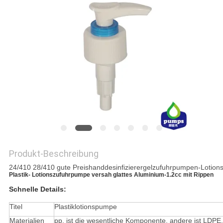
SITEMAP
PRIVACY
POLICY
Produkt-Beschreibung
24/410 28/410 gute Preishanddesinfizierergelzufuhrpumpen-Lotio
Plastik- Lotionszufuhrpumpe versah glattes Aluminium-1.2cc mit Rippen
Schnelle Details:
Titel
Plastiklotionspumpe
Materialien
pp. ist die wesentliche Komponente, andere ist LDPE, 