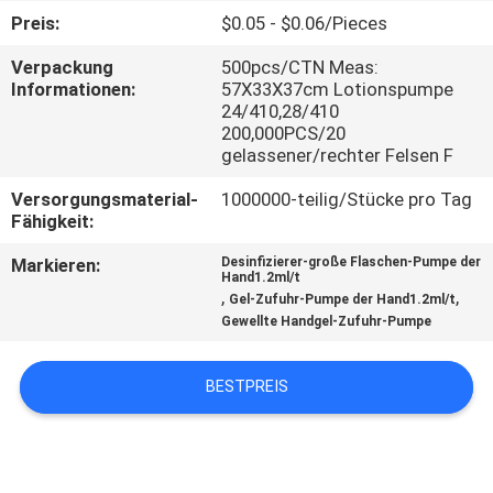
WERKSBESICHTIGUNG
Preis:
$0.05 - $0.06/Pieces
Verpackung
500pcs/CTN Meas:
QUALITÄTSKONTROLLE
Informationen:
57X33X37cm Lotionspumpe
24/410,28/410
200,000PCS/20
KONTAKT
gelassener/rechter Felsen F
MIT
Versorgungsmaterial-
1000000-teilig/Stücke pro Tag
Fähigkeit:
UNS
Markieren:
Desinfizierer-große Flaschen-Pumpe der
Hand1.2ml/t
NEUIGKEITEN
,
,
Gel-Zufuhr-Pumpe der Hand1.2ml/t
Gewellte Handgel-Zufuhr-Pumpe
BITTE UM
BESTPREIS
EIN
ANGEBOT