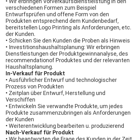
• Wir erbringen Vorverkaufsdienstleistung in den
verschiedenen Formen zum Beispiel
Entwurfsprüfen und offene Form von den
Produkten entsprechend dem Kundenbedarf,
bereitstellen Logo Printing als Anforderungen, etc.
der Kunden.
• Schicken Sie den Kunden die Proben als Hinweis
• Investitionshaushaltsplanung: Wir erbringen
Dienstleistungen der Produktgewinnanalyse, des
recommendationof Produktes und der relevanten
Haushaltsplanung.
In-Verkauf für Produkt
• Ausführlicher Entwurf und technologischer
Prozess von Produkten
• Zeitplan über Entwurf, Herstellung und
Verschiffen
• Entwickeln Sie verwandte Produkte, um jedes
Produkte zusammenzubringen als Anforderungen
der Kunden
• Weiterentwicklung bearbeiten u. produzierend
Nach-Verkauf für Produkt
• Wir beantworten die Frage des Kunden in der Zeit.