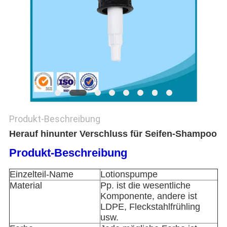
SITEMAP
PRIVACY
POLICY
Produkt-Beschreibung
Herauf hinunter Verschluss für Seifen-Shampoo
Produkt-Beschreibung
Einzelteil-Name
Lotionspumpe
Material
Pp. ist die wesentliche
Komponente, andere ist
LDPE, Fleckstahlfrühling
usw.