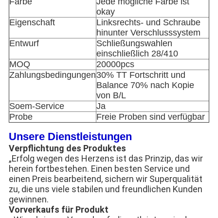
Farbe
Jede mögliche Farbe ist
okay
Eigenschaft
Linksrechts- und Schraube
hinunter Verschlusssystem
Entwurf
Schließungswahlen
einschließlich 28/410
MOQ
20000pcs
Zahlungsbedingungen
30% TT Fortschritt und
Balance 70% nach Kopie
von B/L
Soem-Service
Ja
Probe
Freie Proben sind verfügbar
Unsere Dienstleistungen
Verpflichtung des Produktes
„Erfolg wegen des Herzens ist das Prinzip, das wir
herein fortbestehen. Einen besten Service und
einen Preis bearbeitend, sichern wir Superqualität
zu, die uns viele stabilen und freundlichen Kunden
gewinnen.
Vorverkaufs für Produkt