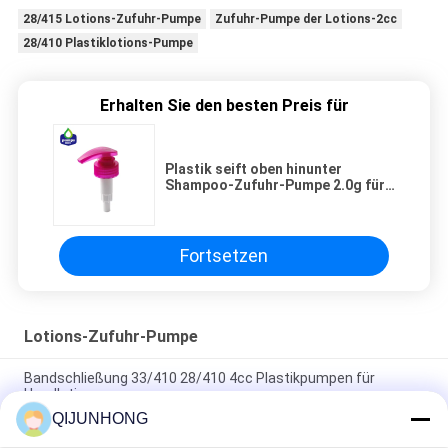
28/415 Lotions-Zufuhr-Pumpe
Zufuhr-Pumpe der Lotions-2cc
28/410 Plastiklotions-Pumpe
Erhalten Sie den besten Preis für
Plastik seift oben hinunter
Shampoo-Zufuhr-Pumpe 2.0g für
Hautpflege ein
Fortsetzen
Lotions-Zufuhr-Pumpe
Bandschließung 33/410 28/410 4cc Plastikpumpen für
Handlotion
QIJUNHONG
Plastikschrauben-Lotions-Zufuhr pumpen 33/410 28/410