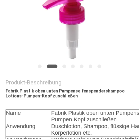
SITEMAP
PRIVACY
POLICY
Produkt-Beschreibung
Fabrik Plastik oben unten Pumpenseifenspendershampoo
Lotions-Pumpen-Kopf zuschließen
Name
Fabrik Plastik oben unten Pumpen
Pumpen-Kopf zuschließen
Anwendung
Duschlotion, Shampoo, flüssige Han
Körperlotion etc.