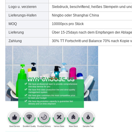
Logo u. verzieren
Siebdruck, beschriftend, heißes Stempeln und un
Lieferungs-Hafen
Ningbo oder Shanghai China
MOQ
10000pcs pro Stück
Lieferung
Über 15-25days nach dem Empfangen der Ablager
Zahlung
30% TT Fortschritt und Balance 70% nach Kopie v