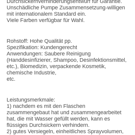
Durchsickernverhinderungsentwurf für Garantie.
Unschädliche Pumpe Zusammensetzung-willigen 
mit internationalem Standard ein.
Viele Farben verfügbar für Wahl.
Rohstoff: Hohe Qualität pp.
Spezifikation: Kundengerecht
Anwendungen: Saubere Reinigung 
(Handdesinfizierer, Shampoo, Desinfektionsmittel, 
etc.), Biomedizin, verpackende Kosmetik, 
chemische Industrie,
etc.
Leistungsmerkmale:
1) nachdem es mit den Flaschen 
zusammengebaut hat und zusammengearbeitet 
hat, die mit Wasser gefüllt werden, kann es 
flüssiges Durchsickern verhindern.
2) gutes Versiegeln, einheitliches Sprayvolumen, 