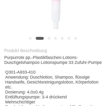
SITEMAP
PRIVACY
POLICY
Produkt-Beschreibung
Purpurrote pp.-Plastikflaschen-Lotions-
Duschgelshampoo Lotionspumpe 33 Zufuhr-Pumpe
Q301-A933-410
Anwendung: Duschlotion, Shampoo, flüssige 
Handseife, Gesichtsreinigungslotion, Körperlotion 
etc.
Dosierung: 4.0±0.4g
Entlüftungspumpe: 3-4 drückend
Mehrschichtiger 