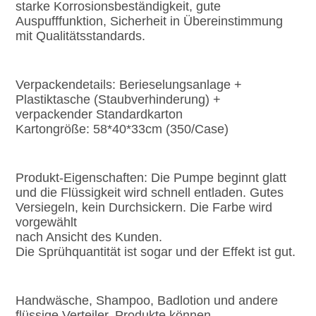
starke Korrosionsbeständigkeit, gute 
Auspufffunktion, Sicherheit in Übereinstimmung 
mit Qualitätsstandards.
Verpackendetails: Berieselungsanlage + 
Plastiktasche (Staubverhinderung) + 
verpackender Standardkarton
Kartongröße: 58*40*33cm (350/Case)
Produkt-Eigenschaften: Die Pumpe beginnt glatt 
und die Flüssigkeit wird schnell entladen. Gutes 
Versiegeln, kein Durchsickern. Die Farbe wird 
vorgewählt
nach Ansicht des Kunden.
Die Sprühquantität ist sogar und der Effekt ist gut.
Handwäsche, Shampoo, Badlotion und andere 
flüssige Verteiler, Produkte können 