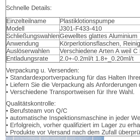
Schnelle Details:
Einzelteilname
Plastiklotionspumpe
Modell
J301-F433-410
Schließungswahlen
Gewelltes glattes Aluminium
Anwendung
Körperlotionsflaschen, Reini
Auslöserwahlen
Verschiedene Arten A weil C
Entladungsrate
2.0+-0.2ml/t 1.8+_0.20ml/t
Verpackung u. Versenden:
• Standardexportverpackung für das Halten Ihre
• Liefern Sie die Verpackung als Anforderungen
• Verschiedene Transportweisen für Ihre Wahl.
Qualitätskontrolle:
• Berufsteam von Q/C
• automatische Inspektionsmaschine in jeder We
• Erfolgreich, vorher qualifiziert im Lager zu erha
• Produkte vor Versand nach dem Zufall überprü