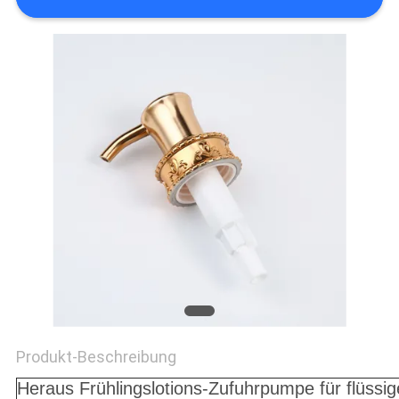
SITEMAP
PRIVACY
POLICY
Produkt-Beschreibung
Heraus Frühlingslotions-Zufuhrpumpe für flüssi