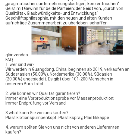
„pragmatischen, unternehmungslustigen, konzentrischen“ 
Geist mit Gewinn für beide Parteien; der Geist von, „durch von 
Qualitäts-, Glaubwürdigkeits- und Entwicklungs“ 
Geschäftsphilosophie, mit den neuen und alten Kunden 
aufrichtige Zusammenarbeit zu überleben, schaffen 
glänzendes.
FAQ
1. wer sind wir?
Wir werden in Guangdong, China, beginnen ab 2019, verkaufen an
Südostasien (50,00%), Nordamerika (30,00%), Südasien
(20,00%) angesiedelt. Es gibt über 101-200 Menschen in
unserem Büro total.
2. wie können wir Qualität garantieren?
Immer eine Vorproduktionsprobe vor Massenproduktion;
Immer Endprüfung vor Versand;
3.what kann Sie von uns kaufen?
Plastiklotionspumpenkopf, Plastikspray, Plastikkappe
4. warum sollten Sie von uns nicht von anderen Lieferanten
kaufen?