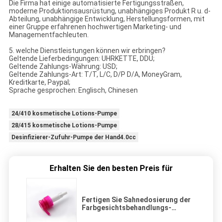
Die Firma hat einige automatisierte Fertigungsstraßen,
moderne Produktionsausrüstung, unabhängiges Produkt R u. d-
Abteilung, unabhängige Entwicklung, Herstellungsformen, mit
einer Gruppe erfahrenen hochwertigen Marketing- und
Managementfachleuten.
5. welche Dienstleistungen können wir erbringen?
Geltende Lieferbedingungen: UHRKETTE, DDU;
Geltende Zahlungs-Währung: USD;
Geltende Zahlungs-Art: T/T, L/C, D/P D/A, MoneyGram,
Kreditkarte, Paypal;
Sprache gesprochen: Englisch, Chinesen
24/410 kosmetische Lotions-Pumpe
28/415 kosmetische Lotions-Pumpe
Desinfizierer-Zufuhr-Pumpe der Hand4.0cc
Erhalten Sie den besten Preis für
Fertigen Sie Sahnedosierung der
Farbgesichtsbehandlungs-
kosmetische Lotions-Pumpen-