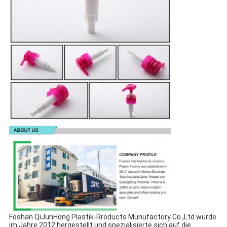
Foshan QiJunHong Plastik-Rroducts Munufactory Co.,Ltd wurde 
im Jahre 2012 hergestellt und spezialisierte sich auf die 