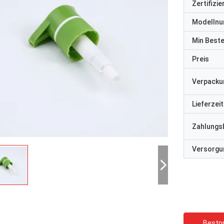
Zertifizi
Modelln
Min Best
Preis
Verpacku
Lieferzeit
Zahlungs
Versorgun
Bestpr