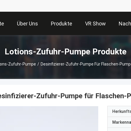
te
Über Uns
Produkte
VR Show
Nach
Lotions-Zufuhr-Pumpe Produkte
ions-Zufuhr-Pumpe
/
Desinfizierer-Zufuhr-Pumpe Für Flaschen-Pump
sinfizierer-Zufuhr-Pumpe für Flaschen
Herkunft
Markenn