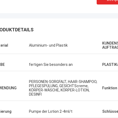
ODUKTDETAILS
KUNDENS
erial
Aluminium- und Plastik
AUFTRA
RBE
fertigen Sie besonders an
PLASTIK
PERSONEN-SORGFALT, HAAR-SHAMPOO,
PFLEGESPÜLUNG, GESICHTScreme,
WENDUNG
Funktion
KÖRPER-WÄSCHE, KÖRPER-LOTION,
DESINFI
ierung
Pumpe der Lotion 2-4ml/t
Schlüsse