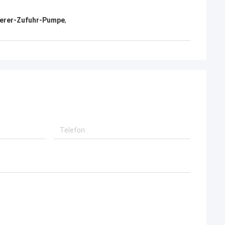
ierer-Zufuhr-Pumpe
,