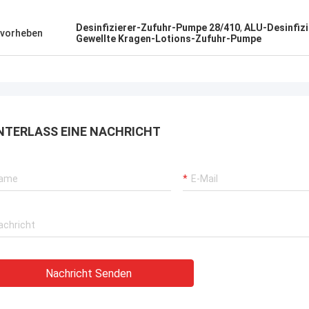
Desinfizierer-Zufuhr-Pumpe 28/410
,
ALU-Desinfiz
vorheben
Gewellte Kragen-Lotions-Zufuhr-Pumpe
NTERLASS EINE NACHRICHT
Nachricht Senden