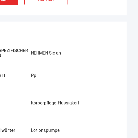
PEZIFISCHER
NEHMEN Sie an
G
art
Pp.
Körperpflege-Flüssigkeit
lwörter
Lotionspumpe