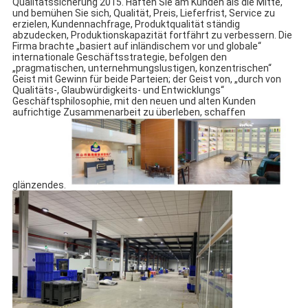
Qualitätssicherung 2015. Haften Sie am Kunden als die Mitte, 
und bemühen Sie sich, Qualität, Preis, Lieferfrist, Service zu 
erzielen, Kundennachfrage, Produktqualität ständig 
abzudecken, Produktionskapazität fortfährt zu verbessern. Die 
Firma brachte „basiert auf inländischem vor und globale“ 
internationale Geschäftsstrategie, befolgen den 
„pragmatischen, unternehmungslustigen, konzentrischen“ 
Geist mit Gewinn für beide Parteien; der Geist von, „durch von 
Qualitäts-, Glaubwürdigkeits- und Entwicklungs“ 
Geschäftsphilosophie, mit den neuen und alten Kunden 
aufrichtige Zusammenarbeit zu überleben, schaffen 
glänzendes.