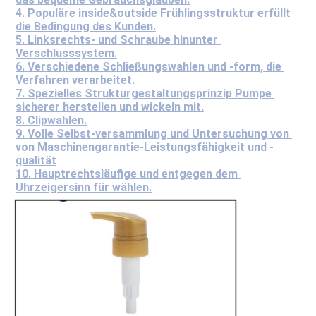
4. Populäre inside&outside Frühlingsstruktur erfüllt 
die Bedingung des Kunden.
5. Linksrechts- und Schraube hinunter 
Verschlusssystem.
6. Verschiedene Schließungswahlen und -form, die 
Verfahren verarbeitet.
7. Spezielles Strukturgestaltungsprinzip Pumpe 
sicherer herstellen und wickeln mit.
8. Clipwahlen.
9. Volle Selbst-versammlung und Untersuchung von 
von Maschinengarantie-Leistungsfähigkeit und -
qualität
10. Hauptrechtsläufige und entgegen dem 
Uhrzeigersinn für wählen.