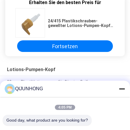
Erhalten Sie den besten Preis für
24/415 Plastikschrauben-
gewellter Lotions-Pumpen-Kopf
für Shampoo-Flasche
Fortsetzen
Lotions-Pumpen-Kopf
33 mm Plastiklotionspump für flüssige Seife
QIJUNHONG
Gelbfarbige Plastiklotionspumpen 33/410 Flüssigkeit für
Handseife
4:05 PM
Lotions-Pumpe mit 33/410 Schließungs-kosmetischer
Shampoo-Seifen-Spray-Pumpe
Good day, what product are you looking for?