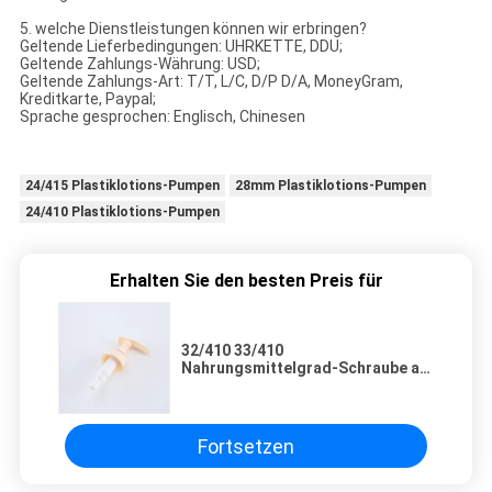
5. welche Dienstleistungen können wir erbringen?
Geltende Lieferbedingungen: UHRKETTE, DDU;
Geltende Zahlungs-Währung: USD;
Geltende Zahlungs-Art: T/T, L/C, D/P D/A, MoneyGram,
Kreditkarte, Paypal;
Sprache gesprochen: Englisch, Chinesen
24/415 Plastiklotions-Pumpen
28mm Plastiklotions-Pumpen
24/410 Plastiklotions-Pumpen
Erhalten Sie den besten Preis für
32/410 33/410
Nahrungsmittelgrad-Schraube an
der weißen heißen Verkaufs-
China-Fabrik-Lotions-Pumpen-
Zufuhr für Reiniger-GE
Fortsetzen