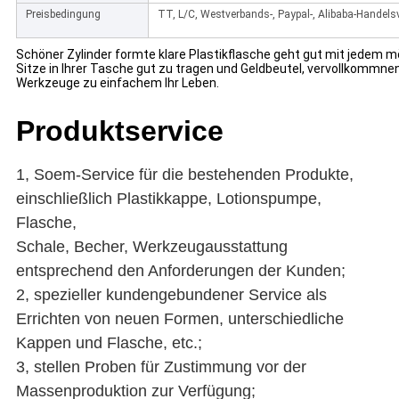
Preisbedingung
TT, L/C, Westverbands-, Paypal-, Alibaba-Handelsv
Schöner Zylinder formte klare Plastikflasche geht gut mit jedem 
Sitze in Ihrer Tasche gut zu tragen und Geldbeutel, vervollkommne
Werkzeuge zu einfachem Ihr Leben.
Produktservice
1, Soem-Service für die bestehenden Produkte,
einschließlich
Plastikkappe, Lotionspumpe,
Flasche,
Schale, Becher, Werkzeugausstattung
entsprechend den Anforderungen der Kunden;
2, spezieller kundengebundener Service als
Errichten von neuen Formen, unterschiedliche
Kappen und Flasche, etc.;
3, stellen Proben für Zustimmung vor der
Massenproduktion zur Verfügung;