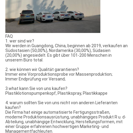
FAQ
1. wer sind wir?
Wir werden in Guangdong, China, beginnen ab 2019, verkaufen an
Südostasien (50,00%), Nordamerika (30,00%), Südasien
(20,00%) angesiedelt. Es gibt über 101-200 Menschen in
unserem Büro total.
2. wie können wir Qualität garantieren?
Immer eine Vorproduktionsprobe vor Massenproduktion;
Immer Endprüfung vor Versand;
3.what kann Sie von uns kaufen?
Plastiklotionspumpenkopf, Plastikspray, Plastikkappe
4. warum sollten Sie von uns nicht von anderen Lieferanten
kaufen?
Die Firma hat einige automatisierte Fertigungsstraßen,
moderne Produktionsausrüstung, unabhängiges Produkt R u. d-
Abteilung, unabhängige Entwicklung, Herstellungsformen, mit
einer Gruppe erfahrenen hochwertigen Marketing- und
Managementfachleuten.