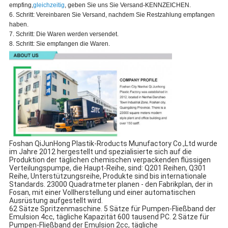
empfing,
gleichzeitig
, geben Sie uns Sie Versand-KENNZEICHEN.
6. Schritt: Vereinbaren Sie Versand, nachdem Sie Restzahlung empfangen
haben.
7. Schritt: Die Waren werden versendet.
8. Schritt: Sie empfangen die Waren.
Foshan QiJunHong Plastik-Rroducts Munufactory Co.,Ltd wurde 
im Jahre 2012 hergestellt und spezialisierte sich auf die 
Produktion der täglichen chemischen verpackenden flüssigen 
Verteilungspumpe, die Haupt-Reihe, sind: Q201 Reihen, Q301 
Reihe, Unterstützungsreihe, Produkte sind bis internationale 
Standards. 23000 Quadratmeter planen - den Fabrikplan, der in 
Fosan, mit einer Vollherstellung und einer automatischen 
Ausrüstung aufgestellt wird.
62 Sätze Spritzenmaschine. 5 Sätze für Pumpen-Fließband der 
Emulsion 4cc, tägliche Kapazität 600 tausend PC. 2 Sätze für 
Pumpen-Fließband der Emulsion 2cc, tägliche 