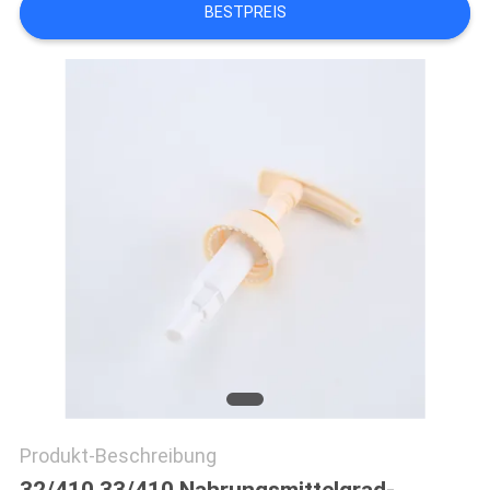
BESTPREIS
SITEMAP
PRIVACY
POLICY
Produkt-Beschreibung