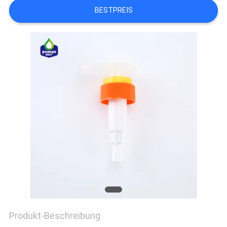
SITEMAP
BESTPREIS
PRIVACY
POLICY
Produkt-Beschreibung