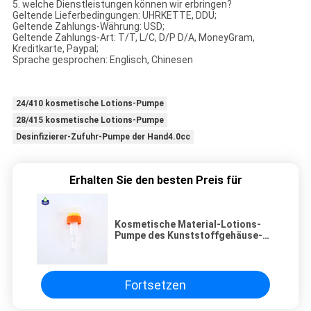
5. welche Dienstleistungen können wir erbringen?
Geltende Lieferbedingungen: UHRKETTE, DDU;
Geltende Zahlungs-Währung: USD;
Geltende Zahlungs-Art: T/T, L/C, D/P D/A, MoneyGram,
Kreditkarte, Paypal;
Sprache gesprochen: Englisch, Chinesen
24/410 kosmetische Lotions-Pumpe
28/415 kosmetische Lotions-Pumpe
Desinfizierer-Zufuhr-Pumpe der Hand4.0cc
Erhalten Sie den besten Preis für
Kosmetische Material-Lotions-
Pumpe des Kunststoffgehäuse-
flüssige Shampoo-pp. für
Reinigungs-Gebrauch,
Luxuspumpen-Lotion
Fortsetzen