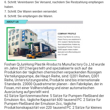
6. Schritt: Vereinbaren Sie Versand, nachdem Sie Restzahlung empfangen
haben.
7. Schritt: Die Waren werden versendet.
8. Schritt: Sie empfangen die Waren.
Foshan QiJunHong Plastik-Rroducts Munufactory Co.,Ltd wurde 
im Jahre 2012 hergestellt und spezialisierte sich auf die 
Produktion der täglichen chemischen verpackenden flüssigen 
Verteilungspumpe, die Haupt-Reihe, sind: Q201 Reihen, Q301 
Reihe, Unterstützungsreihe, Produkte sind bis internationale 
Standards. 23000 Quadratmeter planen - den Fabrikplan, der in 
Fosan, mit einer Vollherstellung und einer automatischen 
Ausrüstung aufgestellt wird.
62 Sätze Spritzenmaschine. 5 Sätze für Pumpen-Fließband der 
Emulsion 4cc, tägliche Kapazität 600 tausend PC. 2 Sätze für 
Pumpen-Fließband der Emulsion 2cc, tägliche 
Produktionskapazität von 220 tausend PC. 2 Sätze für kleines 