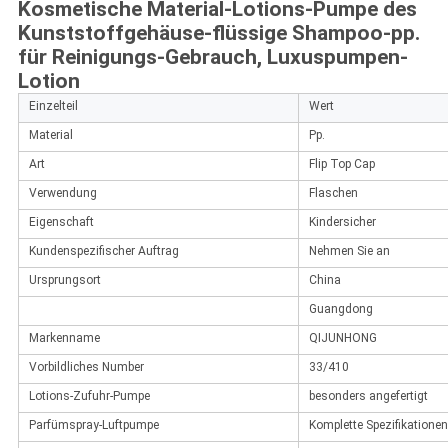
Kosmetische Material-Lotions-Pumpe des
Kunststoffgehäuse-flüssige Shampoo-pp.
für Reinigungs-Gebrauch, Luxuspumpen-
Lotion
Einzelteil
Wert
Material
Pp.
Art
Flip Top Cap
Verwendung
Flaschen
Eigenschaft
Kindersicher
Kundenspezifischer Auftrag
Nehmen Sie an
Ursprungsort
China
Guangdong
Markenname
QIJUNHONG
Vorbildliches Number
33/410
Lotions-Zufuhr-Pumpe
besonders angefertigt
Parfümspray-Luftpumpe
Komplette Spezifikationen