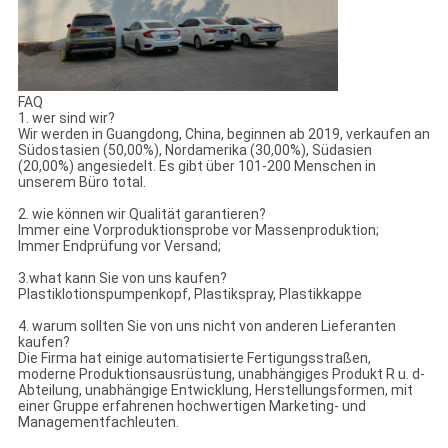
FAQ
1. wer sind wir?
Wir werden in Guangdong, China, beginnen ab 2019, verkaufen an
Südostasien (50,00%), Nordamerika (30,00%), Südasien
(20,00%) angesiedelt. Es gibt über 101-200 Menschen in
unserem Büro total.
2. wie können wir Qualität garantieren?
Immer eine Vorproduktionsprobe vor Massenproduktion;
Immer Endprüfung vor Versand;
3.what kann Sie von uns kaufen?
Plastiklotionspumpenkopf, Plastikspray, Plastikkappe
4. warum sollten Sie von uns nicht von anderen Lieferanten
kaufen?
Die Firma hat einige automatisierte Fertigungsstraßen,
moderne Produktionsausrüstung, unabhängiges Produkt R u. d-
Abteilung, unabhängige Entwicklung, Herstellungsformen, mit
einer Gruppe erfahrenen hochwertigen Marketing- und
Managementfachleuten.