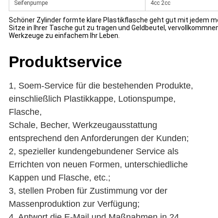
Seifenpumpe
4cc 2cc
Schöner Zylinder formte klare Plastikflasche geht gut mit jedem 
Sitze in Ihrer Tasche gut zu tragen und Geldbeutel, vervollkommne
Werkzeuge zu einfachem Ihr Leben.
Produktservice
1, Soem-Service für die bestehenden Produkte,
einschließlich
Plastikkappe, Lotionspumpe,
Flasche,
Schale, Becher, Werkzeugausstattung
entsprechend den Anforderungen der Kunden;
2, spezieller kundengebundener Service als
Errichten von neuen Formen, unterschiedliche
Kappen und Flasche, etc.;
3, stellen Proben für Zustimmung vor der
Massenproduktion zur Verfügung;
4, Antwort die E-Mail und Maßnahmen in 24