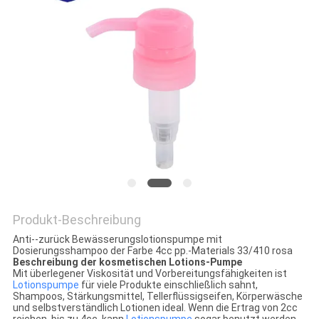
SITEMAP
PRIVACY
POLICY
Produkt-Beschreibung
Anti--zurück Bewässerungslotionspumpe mit
Dosierungsshampoo der Farbe 4cc pp.-Materials 33/410 rosa
Beschreibung der kosmetischen Lotions-Pumpe
Mit überlegener Viskosität und Vorbereitungsfähigkeiten ist
Lotionspumpe
für viele Produkte einschließlich sahnt,
Shampoos, Stärkungsmittel, Tellerflüssigseifen, Körperwäsche
und selbstverständlich Lotionen ideal. Wenn die Ertrag von 2cc