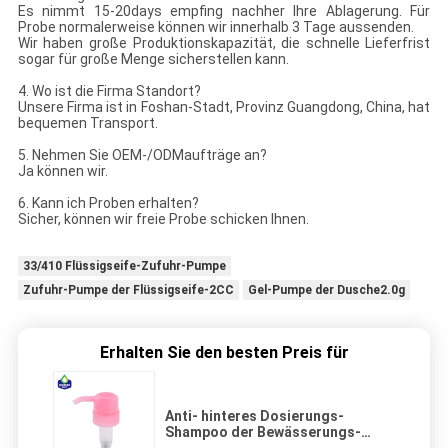
Es nimmt 15-20days empfing nachher Ihre Ablagerung. Für
Probe normalerweise können wir innerhalb 3 Tage aussenden.
Wir haben große Produktionskapazität, die schnelle Lieferfrist
sogar für große Menge sicherstellen kann.
4. Wo ist die Firma Standort?
Unsere Firma ist in Foshan-Stadt, Provinz Guangdong, China, hat
bequemen Transport.
5. Nehmen Sie OEM-/ODMaufträge an?
Ja können wir.
6. Kann ich Proben erhalten?
Sicher, können wir freie Probe schicken Ihnen.
33/410 Flüssigseife-Zufuhr-Pumpe
Zufuhr-Pumpe der Flüssigseife-2CC
Gel-Pumpe der Dusche2.0g
Erhalten Sie den besten Preis für
Anti- hinteres Dosierungs-
Shampoo der Bewässerungs-
Lotions-Pumpen-33/410 rosa der